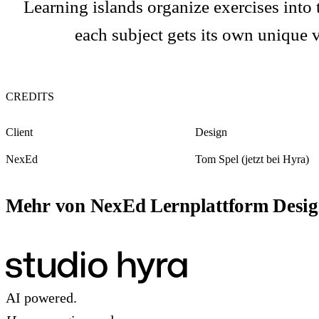
Learning islands organize exercises int
each subject gets its own unique v
CREDITS
Client
Design
NexEd
Tom Spel (jetzt bei Hyra)
Mehr von NexEd Lernplattform Desi
AI powered.