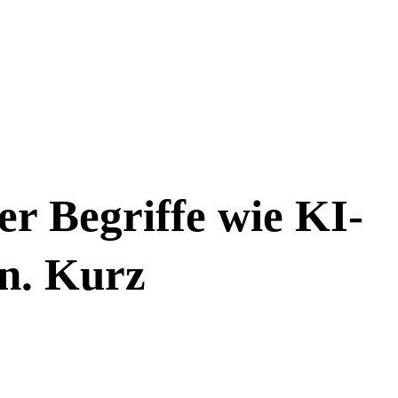
er Begriffe wie KI-
en. Kurz