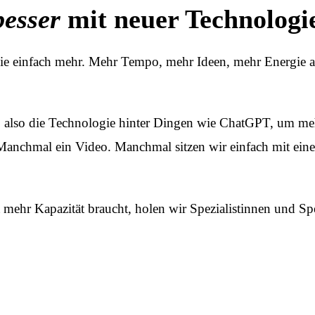
besser
mit neuer Technologie
e einfach mehr. Mehr Tempo, mehr Ideen, mehr Energie als 
n, also die Technologie hinter Dingen wie ChatGPT, um meh
. Manchmal ein Video. Manchmal sitzen wir einfach mit 
hr Kapazität braucht, holen wir Spezialistinnen und Spez