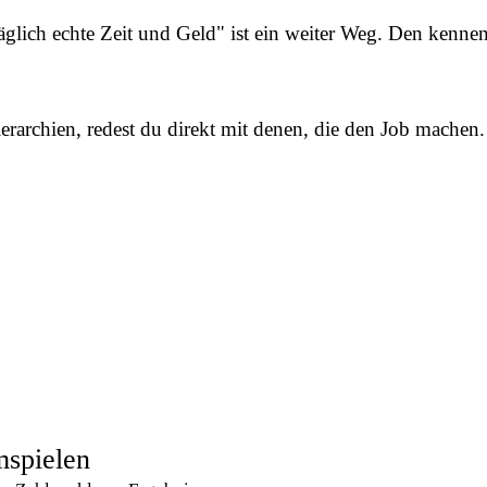
glich echte Zeit und Geld" ist ein weiter Weg. Den kennen 
ierarchien, redest du direkt mit denen, die den Job mache
mspielen