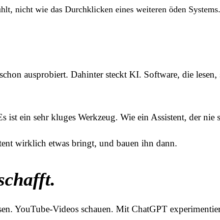
fühlt, nicht wie das Durchklicken eines weiteren öden System
chon ausprobiert. Dahinter steckt KI. Software, die lesen, 
 ist ein sehr kluges Werkzeug. Wie ein Assistent, der nie s
ent wirklich etwas bringt, und bauen ihn dann.
schafft.
l lesen. YouTube-Videos schauen. Mit ChatGPT experimentie