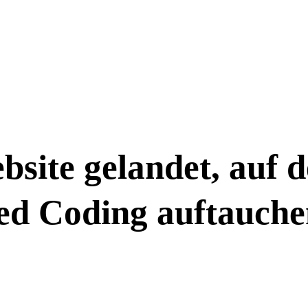
bsite gelandet, auf d
ted Coding auftauch