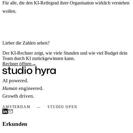
Für alle, die den KI-Reifegrad ihrer Organisation wirklich verstehen
wollen.
Tiefenanalyse starten
Tiefenanalyse starten
Lieber die Zahlen sehen?
Der KI-Rechner zeigt, wie viele Stunden und wie viel Budget dein
Team durch KI zurückgewinnen kann.
Rechner öffnen
→
AI powered.
Human
engineered.
Growth driven.
AMSTERDAM
·
—
·
STUDIO OPEN
Erkunden