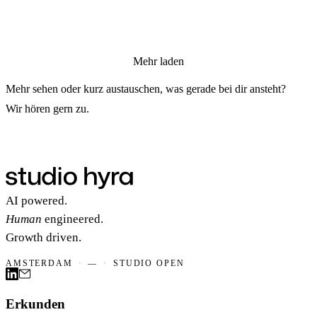
Mehr laden
Mehr sehen oder kurz austauschen, was gerade bei dir ansteht?
Wir hören gern zu.
Gespräch starten
Gespräch starten
AI powered.
Human
engineered.
Growth driven.
AMSTERDAM
·
—
·
STUDIO OPEN
Erkunden