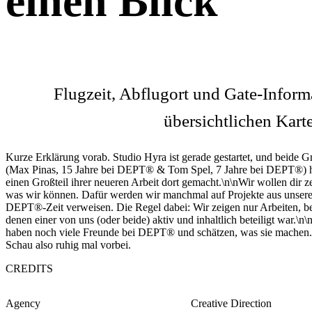
einen Blick
Flugzeit, Abflugort und Gate-Inform
übersichtlichen Karte
Kurze Erklärung vorab. Studio Hyra ist gerade gestartet, und beide G
(Max Pinas, 15 Jahre bei DEPT® & Tom Spel, 7 Jahre bei DEPT®) 
einen Großteil ihrer neueren Arbeit dort gemacht.\n\nWir wollen dir z
was wir können. Dafür werden wir manchmal auf Projekte aus unsere
DEPT®-Zeit verweisen. Die Regel dabei: Wir zeigen nur Arbeiten, b
denen einer von uns (oder beide) aktiv und inhaltlich beteiligt war.\n\
haben noch viele Freunde bei DEPT® und schätzen, was sie machen.
Schau also ruhig mal vorbei.
CREDITS
Agency
Creative Direction