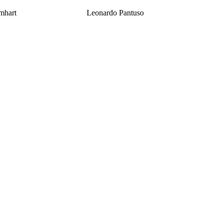
mhart
Leonardo Pantuso