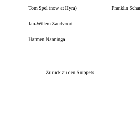
Tom Spel (now at Hyra)
Franklin Scha
Jan-Willem Zandvoort
Harmen Nanninga
Zurück zu den Snippets
Zurück zu den Snippets