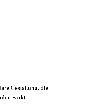
are Gestaltung, die
nbar wirkt.