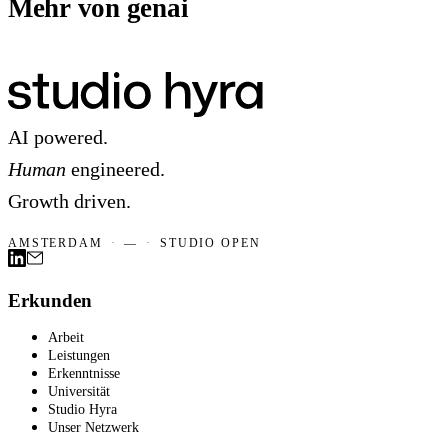
Mehr von genai
AI powered.
Human
engineered.
Growth driven.
AMSTERDAM
·
—
·
STUDIO OPEN
Erkunden
Arbeit
Leistungen
Erkenntnisse
Universität
Studio Hyra
Unser Netzwerk