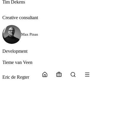
Tim Dekens
Creative consultant
Max Pinas
Development
Tieme van Veen
Eric de Regter
Ralph Kok
Mehr von Glasscourt OS
Zurück zu den Snippets
Zurück zu den Snippets