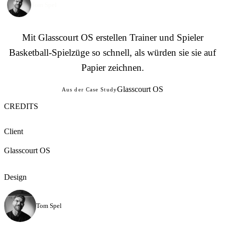
Tom Spel
Mit Glasscourt OS erstellen Trainer und Spieler
Basketball-Spielzüge so schnell, als würden sie sie auf
Papier zeichnen.
Glasscourt OS
Aus der Case Study
CREDITS
Client
Glasscourt OS
Design
Tom Spel