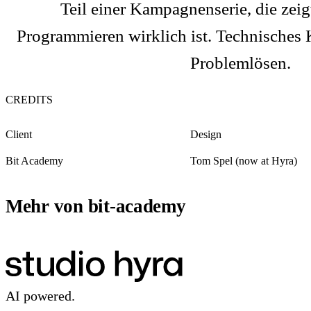
Teil einer Kampagnenserie, die zei
Programmieren wirklich ist. Technisches K
Problemlösen.
CREDITS
Client
Design
Bit Academy
Tom Spel (now at Hyra)
Mehr von bit-academy
AI powered.