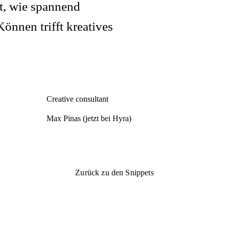
gt, wie spannend
önnen trifft kreatives
Creative consultant
Max Pinas (jetzt bei Hyra)
Zurück zu den Snippets
Zurück zu den Snippets