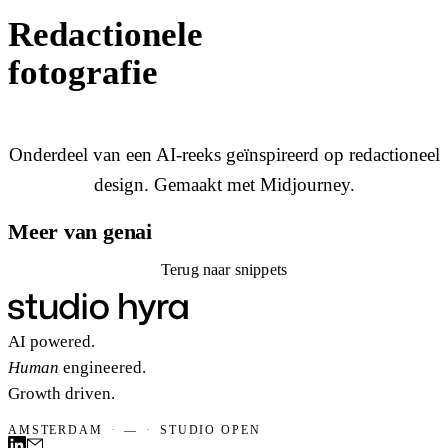
Redactionele
fotografie
Onderdeel van een AI-reeks geïnspireerd op redactioneel
design. Gemaakt met Midjourney.
Meer van genai
Terug naar snippets
Terug naar snippets
AI powered.
Human
engineered.
Growth driven.
AMSTERDAM
·
—
·
STUDIO OPEN