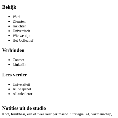
Bekijk
Werk
Diensten
Inzichten
Universiteit
Wie we zijn
Het Collectief
Verbinden
Contact
LinkedIn
Lees verder
Universiteit
AI Snapshot
AI-calculator
Notities uit de studio
Kort, bruikbaar, een of twee keer per maand. Strategie, AI, vakmanschap,