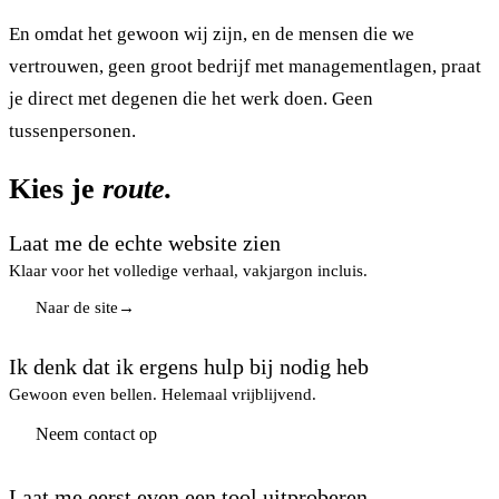
En omdat het gewoon wij zijn, en de mensen die we
vertrouwen, geen groot bedrijf met managementlagen, praat
je direct met degenen die het werk doen. Geen
tussenpersonen.
Kies je
route.
Laat me de echte website zien
Klaar voor het volledige verhaal, vakjargon incluis.
Naar de site
→
Ik denk dat ik ergens hulp bij nodig heb
Gewoon even bellen. Helemaal vrijblijvend.
Neem contact op
Neem contact op
Laat me eerst even een tool uitproberen