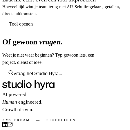
Hoeveel tijd wint je team terug met AI? Schuifregelaars, getallen,
directe uitkomsten.
Tool openen
Tool openen
Of gewoon
vragen.
Weet je niet waar beginnen? Typ gewoon iets, een
project, dienst of idee.
Vraag het Studio Hyra
→
AI powered.
Human
engineered.
Growth driven.
AMSTERDAM
·
—
·
STUDIO OPEN