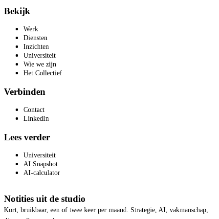
Bekijk
Werk
Diensten
Inzichten
Universiteit
Wie we zijn
Het Collectief
Verbinden
Contact
LinkedIn
Lees verder
Universiteit
AI Snapshot
AI-calculator
Notities uit de studio
Kort, bruikbaar, een of twee keer per maand. Strategie, AI, vakmanschap,