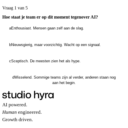
Vraag 1 van 5
Hoe staat je team er op dit moment tegenover AI?
a
Enthousiast. Mensen gaan zelf aan de slag.
b
Nieuwsgierig, maar voorzichtig. Wacht op een signaal.
c
Sceptisch. De meesten zien het als hype.
d
Wisselend. Sommige teams zijn al verder, anderen staan nog
aan het begin.
AI powered.
Human
engineered.
Growth driven.