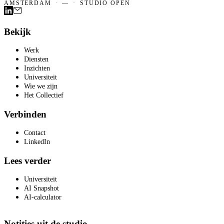
AMSTERDAM
·
—
·
STUDIO OPEN
Bekijk
Werk
Diensten
Inzichten
Universiteit
Wie we zijn
Het Collectief
Verbinden
Contact
LinkedIn
Lees verder
Universiteit
AI Snapshot
AI-calculator
Notities uit de studio