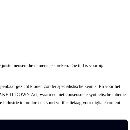
 juiste mensen die namens je spreken. Die tijd is voorbij.
penbaar gezicht klonen zonder specialistische kennis. En voor het
de TAKE IT DOWN Act, waarmee niet-consensuele synthetische intieme
dustrie tot nu toe een soort verificatielaag voor digitale content