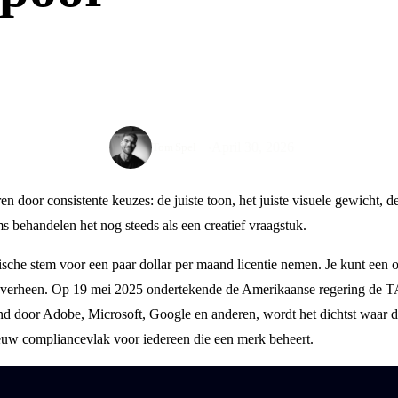
April 30, 2026
Tom Spel
 door consistente keuzes: de juiste toon, het juiste visuele gewicht, de
s behandelen het nog steeds als een creatief vraagstuk.
ische stem voor een paar dollar per maand licentie nemen. Je kunt een o
 snel overheen. Op 19 mei 2025 ondertekende de Amerikaanse regering 
door Adobe, Microsoft, Google en anderen, wordt het dichtst waar de in
nieuw compliancevlak voor iedereen die een merk beheert.