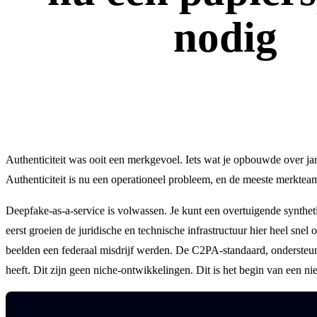
nodig
Authenticiteit was ooit een merkgevoel. Iets wat je opbouwde over jaren
Authenticiteit is nu een operationeel probleem, en de meeste merkteam
Deepfake-as-a-service is volwassen. Je kunt een overtuigende synthet
eerst groeien de juridische en technische infrastructuur hier heel
beelden een federaal misdrijf werden. De C2PA-standaard, ondersteund 
heeft. Dit zijn geen niche-ontwikkelingen. Dit is het begin van een 