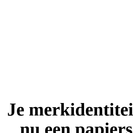
Je merkidentitei
nu een papier