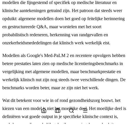
modellen die fijngestemd of specifiek op medische literatuur en
klinische aantekeningen getraind zijn. Het patroon dat steeds weer
opduikt: algemene modellen doen het goed op feitelijke herinnering
en gestructureerde Q&A, maar worstelen met het soort
probabilistisch redeneren, herkenning van randgevallen en
onzekerheidsmededelingen dat klinisch werk werkelijk eist.
Modellen als Google's Med-PaLM 2 en recentere opvolgers hebben
betere prestaties laten zien op medische licentieringsbenchmarks in
vergelijking met algemene modellen, maar benchmarkprestatie en
werkelijk klinisch nut zijn nog steeds twee verschillende dingen. De
benchmarks worden beter, maar ze zijn niet het werk.
Wat dit betekent voor wie in of rond gezondheidszorg bouwt. het
kiezen van een model is niet het moeilijke deel. Het moeilijke deel is
definiëren wat goede output in je specifieke klinische context is,
evals bouwen die werkelijk gebruik weerspiegelen, en besluiten