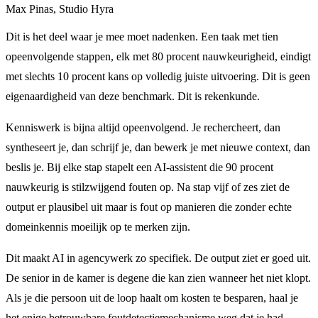
Max Pinas, Studio Hyra
Dit is het deel waar je mee moet nadenken. Een taak met tien
opeenvolgende stappen, elk met 80 procent nauwkeurigheid, eindigt
met slechts 10 procent kans op volledig juiste uitvoering. Dit is geen
eigenaardigheid van deze benchmark. Dit is rekenkunde.
Kenniswerk is bijna altijd opeenvolgend. Je rechercheert, dan
syntheseert je, dan schrijf je, dan bewerk je met nieuwe context, dan
beslis je. Bij elke stap stapelt een AI-assistent die 90 procent
nauwkeurig is stilzwijgend fouten op. Na stap vijf of zes ziet de
output er plausibel uit maar is fout op manieren die zonder echte
domeinkennis moeilijk op te merken zijn.
Dit maakt AI in agencywerk zo specifiek. De output ziet er goed uit.
De senior in de kamer is degene die kan zien wanneer het niet klopt.
Als je die persoon uit de loop haalt om kosten te besparen, haal je
het enige betrouwbare foutdetectiemechanisme weg dat je had.