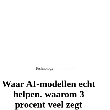
Technology
6 min leestijd
Waar AI-modellen echt
helpen. waarom 3
procent veel zegt