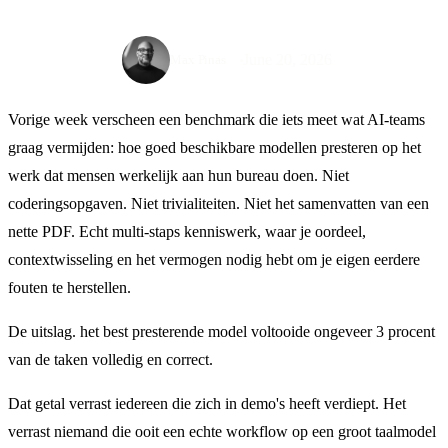
June 20, 2026
Max Pinas
Vorige week verscheen een benchmark die iets meet wat AI-teams
graag vermijden: hoe goed beschikbare modellen presteren op het
werk dat mensen werkelijk aan hun bureau doen. Niet
coderingsopgaven. Niet trivialiteiten. Niet het samenvatten van een
nette PDF. Echt multi-staps kenniswerk, waar je oordeel,
contextwisseling en het vermogen nodig hebt om je eigen eerdere
fouten te herstellen.
De uitslag. het best presterende model voltooide ongeveer 3 procent
van de taken volledig en correct.
Dat getal verrast iedereen die zich in demo's heeft verdiept. Het
verrast niemand die ooit een echte workflow op een groot taalmodel