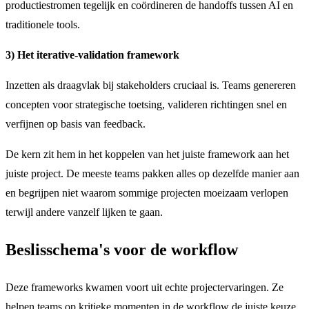
productiestromen tegelijk en coördineren de handoffs tussen AI en
traditionele tools.
3) Het iterative-validation framework
Inzetten als draagvlak bij stakeholders cruciaal is. Teams genereren
concepten voor strategische toetsing, valideren richtingen snel en
verfijnen op basis van feedback.
De kern zit hem in het koppelen van het juiste framework aan het
juiste project. De meeste teams pakken alles op dezelfde manier aan
en begrijpen niet waarom sommige projecten moeizaam verlopen
terwijl andere vanzelf lijken te gaan.
Beslisschema's voor de workflow
Deze frameworks kwamen voort uit echte projectervaringen. Ze
helpen teams op kritieke momenten in de workflow de juiste keuze