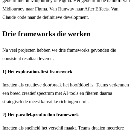
gebeurt niet in Midjourney of Figma. Het gebeurt in de handoff van
Midjourney naar Figma. Van Runway naar After Effects. Van
Claude-code naar de definitieve development.
Drie frameworks die werken
Na veel projecten hebben we drie frameworks gevonden die
consistent resultaat leveren:
1) Het exploration-first framework
Inzetten als creatieve doorbraak het hoofddoel is. Teams verkennen
een breed creatief spectrum met AI-tools en filteren daarna
strategisch de meest kansrijke richtingen eruit.
2) Het parallel-production framework
Inzetten als snelheid het verschil maakt. Teams draaien meerdere