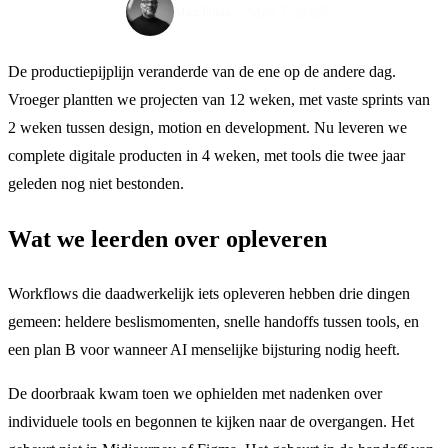
May 7, 2025
Max Pinas
De productiepijplijn veranderde van de ene op de andere dag.
Vroeger plantten we projecten van 12 weken, met vaste sprints van
2 weken tussen design, motion en development. Nu leveren we
complete digitale producten in 4 weken, met tools die twee jaar
geleden nog niet bestonden.
Wat we leerden over opleveren
Workflows die daadwerkelijk iets opleveren hebben drie dingen
gemeen: heldere beslismomenten, snelle handoffs tussen tools, en
een plan B voor wanneer AI menselijke bijsturing nodig heeft.
De doorbraak kwam toen we ophielden met nadenken over
individuele tools en begonnen te kijken naar de overgangen. Het