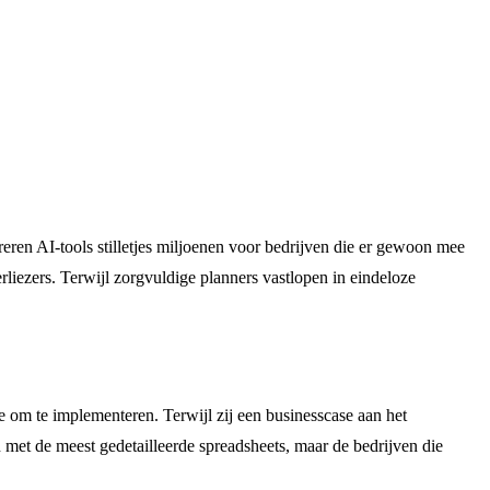
ren AI-tools stilletjes miljoenen voor bedrijven die er gewoon mee
rliezers. Terwijl zorgvuldige planners vastlopen in eindeloze
 om te implementeren. Terwijl zij een businesscase aan het
en met de meest gedetailleerde spreadsheets, maar de bedrijven die