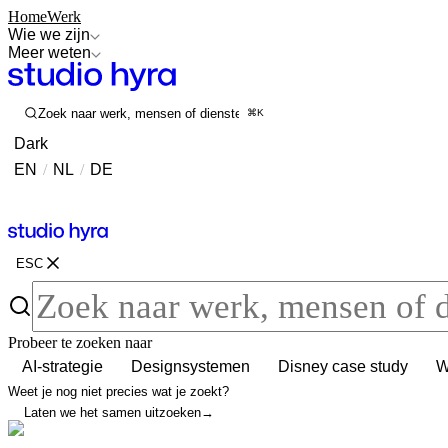
Home
Werk
Wie we zijn
Meer weten
Zoek naar werk, mensen of diensten
⌘K
Dark
EN
/
NL
/
DE
Contact
Contact
ESC
Probeer te zoeken naar
AI-strategie
Designsystemen
Disney case study
W
Weet je nog niet precies wat je zoekt?
Laten we het samen uitzoeken
→