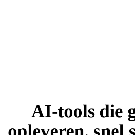
AI-tools die 
opleveren. snel 