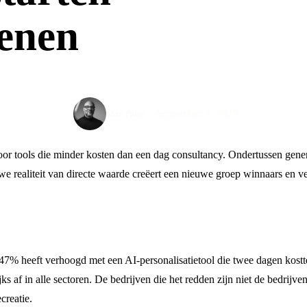
kenen
September 2, 2025
Max Pinas
r tools die minder kosten dan een dag consultancy. Ondertussen genere
we realiteit van directe waarde creëert een nieuwe groep winnaars en ve
47% heeft verhoogd met een AI-personalisatietool die twee dagen kostte
ks af in alle sectoren. De bedrijven die het redden zijn niet de bedrijv
creatie.