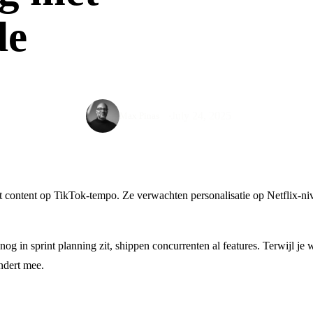
de
July 24, 2025
Max Pinas
content op TikTok-tempo. Ze verwachten personalisatie op Netflix-nive
nog in sprint planning zit, shippen concurrenten al features. Terwijl j
ndert mee.