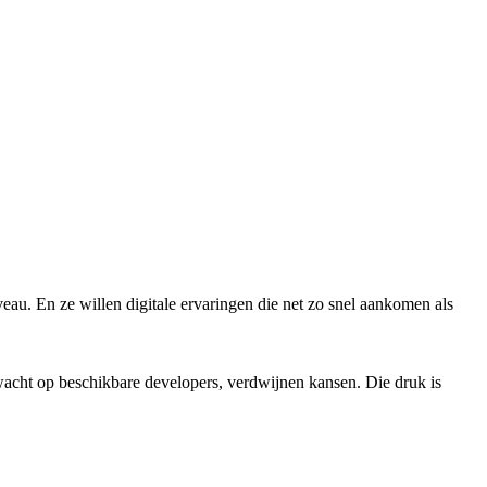
au. En ze willen digitale ervaringen die net zo snel aankomen als
e wacht op beschikbare developers, verdwijnen kansen. Die druk is