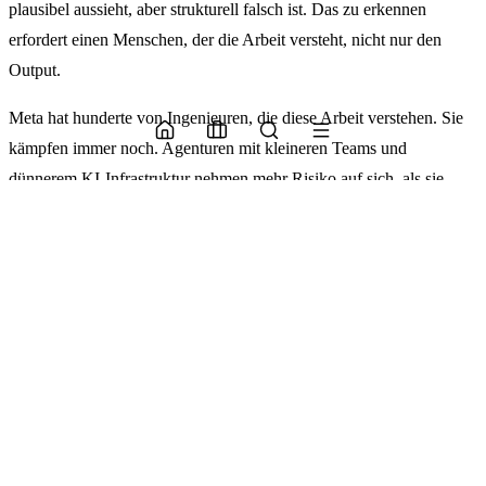
plausibel aussieht, aber strukturell falsch ist. Das zu erkennen
erfordert einen Menschen, der die Arbeit versteht, nicht nur den
Output.
Meta hat hunderte von Ingenieuren, die diese Arbeit verstehen. Sie
kämpfen immer noch. Agenturen mit kleineren Teams und
dünnerem KI-Infrastruktur nehmen mehr Risiko auf sich, als sie
vielleicht realisieren.