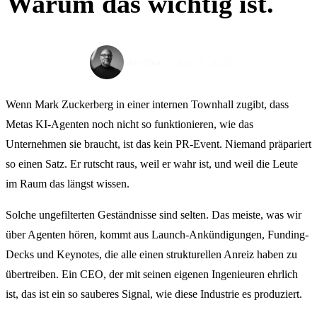
Warum das wichtig ist.
July 4, 2026
Max Pinas
Wenn Mark Zuckerberg in einer internen Townhall zugibt, dass
Metas KI-Agenten noch nicht so funktionieren, wie das
Unternehmen sie braucht, ist das kein PR-Event. Niemand präpariert
so einen Satz. Er rutscht raus, weil er wahr ist, und weil die Leute
im Raum das längst wissen.
Solche ungefilter­ten Geständnisse sind selten. Das meiste, was wir
über Agenten hören, kommt aus Launch-Ankündigungen, Funding-
Decks und Keynotes, die alle einen strukturellen Anreiz haben zu
übertreiben. Ein CEO, der mit seinen eigenen Ingenieuren ehrlich
ist, das ist ein so sauberes Signal, wie diese Industrie es produziert.