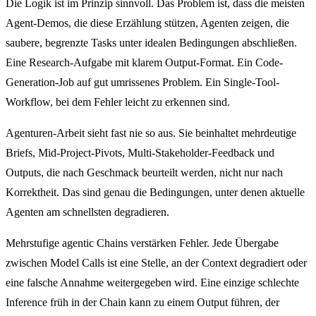
Die Logik ist im Prinzip sinnvoll. Das Problem ist, dass die meisten
Agent-Demos, die diese Erzählung stützen, Agenten zeigen, die
saubere, begrenzte Tasks unter idealen Bedingungen abschließen.
Eine Research-Aufgabe mit klarem Output-Format. Ein Code-
Generation-Job auf gut umrissenes Problem. Ein Single-Tool-
Workflow, bei dem Fehler leicht zu erkennen sind.
Agenturen-Arbeit sieht fast nie so aus. Sie beinhaltet mehrdeutige
Briefs, Mid-Project-Pivots, Multi-Stakeholder-Feedback und
Outputs, die nach Geschmack beurteilt werden, nicht nur nach
Korrektheit. Das sind genau die Bedingungen, unter denen aktuelle
Agenten am schnellsten degradieren.
Mehrstufige agentic Chains verstärken Fehler. Jede Übergabe
zwischen Model Calls ist eine Stelle, an der Context degradiert oder
eine falsche Annahme weitergegeben wird. Eine einzige schlechte
Inference früh in der Chain kann zu einem Output führen, der