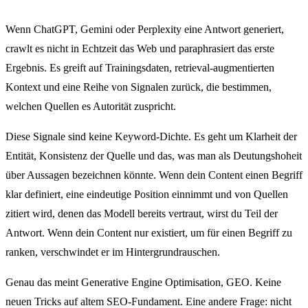
Wenn ChatGPT, Gemini oder Perplexity eine Antwort generiert,
crawlt es nicht in Echtzeit das Web und paraphrasiert das erste
Ergebnis. Es greift auf Trainingsdaten, retrieval-augmentierten
Kontext und eine Reihe von Signalen zurück, die bestimmen,
welchen Quellen es Autorität zuspricht.
Diese Signale sind keine Keyword-Dichte. Es geht um Klarheit der
Entität, Konsistenz der Quelle und das, was man als Deutungshoheit
über Aussagen bezeichnen könnte. Wenn dein Content einen Begriff
klar definiert, eine eindeutige Position einnimmt und von Quellen
zitiert wird, denen das Modell bereits vertraut, wirst du Teil der
Antwort. Wenn dein Content nur existiert, um für einen Begriff zu
ranken, verschwindet er im Hintergrundrauschen.
Genau das meint Generative Engine Optimisation, GEO. Keine
neuen Tricks auf altem SEO-Fundament. Eine andere Frage: nicht