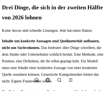
Drei Dinge, die sich in der zweiten Hälfte
von 2026 lohnen
Keine davon sind schnelle Lösungen. Jede hat einen Haken.
Inhalte um konkrete Aussagen und Quellautorität aufbauen,
nicht um Suchvolumen.
Das bedeutet: über Dinge schreiben, die
dein Studio oder Unternehmen wirklich besitzt. Eine Methode, eine
Position, eine Definition, die ihr selbst geprägt habt. Ein Modell
muss eure Inhalte einer konkreten Aussage von einer konkreten
Quelle zuordnen können. Generische Kategorieseiten leisten das
nicht. Eigene Frameworks schon.
Der Haken. Das setzt voraus, Positionen zu veröffentlichen, die ihr
verteidigen könnt. Kein abgesicherter Content, der sich auf nichts
festlegt. Die meisten Organisationen tun sich damit schwer. Dieses