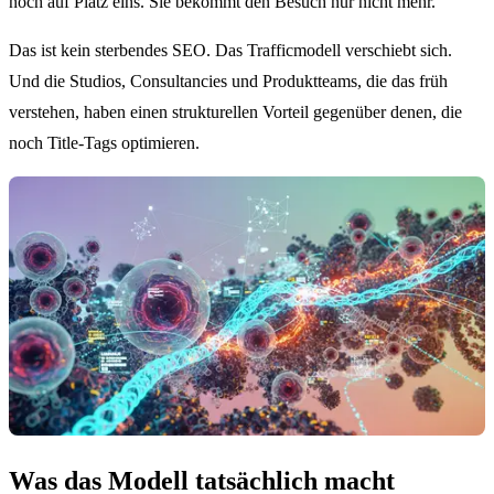
noch auf Platz eins. Sie bekommt den Besuch nur nicht mehr.
Das ist kein sterbendes SEO. Das Trafficmodell verschiebt sich.
Und die Studios, Consultancies und Produktteams, die das früh
verstehen, haben einen strukturellen Vorteil gegenüber denen, die
noch Title-Tags optimieren.
Was das Modell tatsächlich macht