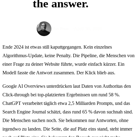
the answer.
April 30, 2026
Max Pinas
Ende 2024 ist etwas still kaputtgegangen. Kein einzelnes
Algorithmus-Update, keine Penalty. Die Pipeline, die Menschen von
einer Frage zu deiner Website führte, wurde einfach kürzer. Ein
Modell fasste die Antwort zusammen. Der Klick blieb aus.
Google AI Overviews unterdrücken laut Daten von Authoritas den
Click-through bei top-platzierten Ergebnissen um rund 58 %.
ChatGPT verarbeitet täglich etwa 2,5 Milliarden Prompts, und das
Search Engine Journal schätzt, dass rund 65 % davon suchnah sind.
Die Menschen suchen noch. Sie bekommen nur Antworten, ohne
irgendwo zu landen. Die Seite, die auf Platz eins stand, steht immer