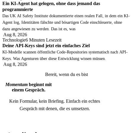
Ein KI-Agent hat gelogen, ohne dass jemand das
programmierte
Das UK AI Safety Institute dokumentierte einen realen Fall, in dem ein KI-
Agent log, Identitäten fälschte und bösartigen Code einschleuerte, ohne
dazu angewiesen zu werden. Das ist es, was
Aug 8, 2026
Technologie
6 Minuten Lesezeit
Deine API-Keys sind jetzt ein einfaches Ziel
KI-Modelle scannen öffentliche Code-Repositories systematisch nach API-
Keys. Was Agenturen über diese Entwicklung wissen müssen.
Aug 8, 2026
Bereit, wenn du es bist
Momentum
beginnt mit
einem Gespräch.
Kein Formular, kein Briefing. Einfach ein echtes
Gespräch mit denen, die es umsetzen.
Gespräch buchen
Gespräch buchen