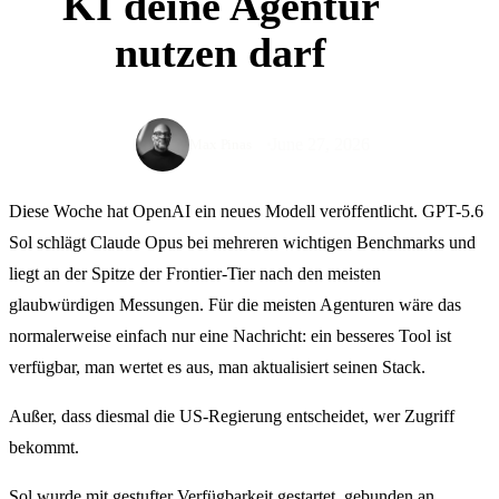
KI deine Agentur
nutzen darf
June 27, 2026
Max Pinas
Diese Woche hat OpenAI ein neues Modell veröffentlicht. GPT-5.6
Sol schlägt Claude Opus bei mehreren wichtigen Benchmarks und
liegt an der Spitze der Frontier-Tier nach den meisten
glaubwürdigen Messungen. Für die meisten Agenturen wäre das
normalerweise einfach nur eine Nachricht: ein besseres Tool ist
verfügbar, man wertet es aus, man aktualisiert seinen Stack.
Außer, dass diesmal die US-Regierung entscheidet, wer Zugriff
bekommt.
Sol wurde mit gestufter Verfügbarkeit gestartet, gebunden an