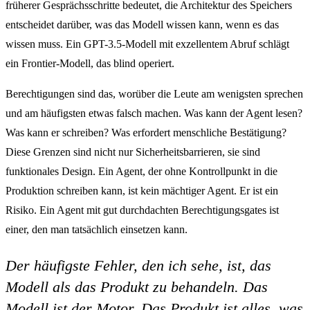
früherer Gesprächsschritte bedeutet, die Architektur des Speichers
entscheidet darüber, was das Modell wissen kann, wenn es das
wissen muss. Ein GPT-3.5-Modell mit exzellentem Abruf schlägt
ein Frontier-Modell, das blind operiert.
Berechtigungen sind das, worüber die Leute am wenigsten sprechen
und am häufigsten etwas falsch machen. Was kann der Agent lesen?
Was kann er schreiben? Was erfordert menschliche Bestätigung?
Diese Grenzen sind nicht nur Sicherheitsbarrieren, sie sind
funktionales Design. Ein Agent, der ohne Kontrollpunkt in die
Produktion schreiben kann, ist kein mächtiger Agent. Er ist ein
Risiko. Ein Agent mit gut durchdachten Berechtigungsgates ist
einer, den man tatsächlich einsetzen kann.
Der häufigste Fehler, den ich sehe, ist, das
Modell als das Produkt zu behandeln. Das
Modell ist der Motor. Das Produkt ist alles, was