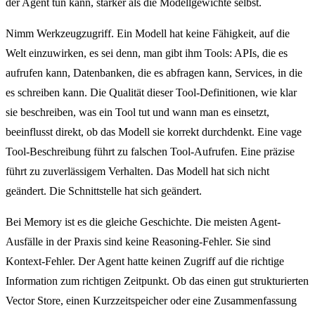
der Agent tun kann, stärker als die Modellgewichte selbst.
Nimm Werkzeugzugriff. Ein Modell hat keine Fähigkeit, auf die
Welt einzuwirken, es sei denn, man gibt ihm Tools: APIs, die es
aufrufen kann, Datenbanken, die es abfragen kann, Services, in die
es schreiben kann. Die Qualität dieser Tool-Definitionen, wie klar
sie beschreiben, was ein Tool tut und wann man es einsetzt,
beeinflusst direkt, ob das Modell sie korrekt durchdenkt. Eine vage
Tool-Beschreibung führt zu falschen Tool-Aufrufen. Eine präzise
führt zu zuverlässigem Verhalten. Das Modell hat sich nicht
geändert. Die Schnittstelle hat sich geändert.
Bei Memory ist es die gleiche Geschichte. Die meisten Agent-
Ausfälle in der Praxis sind keine Reasoning-Fehler. Sie sind
Kontext-Fehler. Der Agent hatte keinen Zugriff auf die richtige
Information zum richtigen Zeitpunkt. Ob das einen gut strukturierten
Vector Store, einen Kurzzeitspeicher oder eine Zusammenfassung