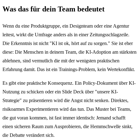
Was das für dein Team bedeutet
Wenn du eine Produktgruppe, ein Designteam oder eine Agentur
leitest, wirkt die Umfrage anders als in einer Zeitungsschlagzeile.
Die Erkenntnis ist nicht "KI ist ok, hört auf zu sorgen." Sie ist eher
diese: Die Menschen in deinem Team, die KI-Adoption am stärksten
ablehnen, sind vermutlich die mit der wenigsten praktischen
Erfahrung damit. Das ist ein Trainings-Problem, kein Wertekonflikt.
Es gibt eine praktische Konsequenz. Ein Policy-Dokument über KI-
Nutzung zu schicken oder ein Slide Deck über "unsere KI-
Strategie" zu präsentieren wird die Angst nicht senken. Direktes,
risikoarmes Experimentieren wird das tun. Das Muster bei Teams,
die gut voran kommen, ist fast immer identisch: Jemand schafft
einen sicheren Raum zum Ausprobieren, die Hemmschwelle sinkt,
die Debatte verändert sich.