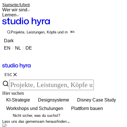
Startseite
Arbeit
Wer wir sind
Lernen
Projekte, Leistungen, Köpfe und mehr durchsuchen
⌘K
Dark
EN
/
NL
/
DE
Kontakt
Kontakt
ESC
Hier suchen
KI-Strategie
Designsysteme
Disney Case Study
Workshops und Schulungen
Plattform bauen
Nicht sicher, was du suchst?
Lass uns das gemeinsam herausfinden
→