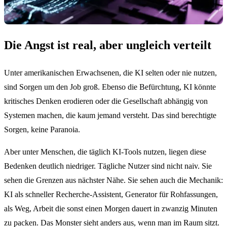
Die Angst ist real, aber ungleich verteilt
Unter amerikanischen Erwachsenen, die KI selten oder nie nutzen,
sind Sorgen um den Job groß. Ebenso die Befürchtung, KI könnte
kritisches Denken erodieren oder die Gesellschaft abhängig von
Systemen machen, die kaum jemand versteht. Das sind berechtigte
Sorgen, keine Paranoia.
Aber unter Menschen, die täglich KI-Tools nutzen, liegen diese
Bedenken deutlich niedriger. Tägliche Nutzer sind nicht naiv. Sie
sehen die Grenzen aus nächster Nähe. Sie sehen auch die Mechanik:
KI als schneller Recherche-Assistent, Generator für Rohfassungen,
als Weg, Arbeit die sonst einen Morgen dauert in zwanzig Minuten
zu packen. Das Monster sieht anders aus, wenn man im Raum sitzt.