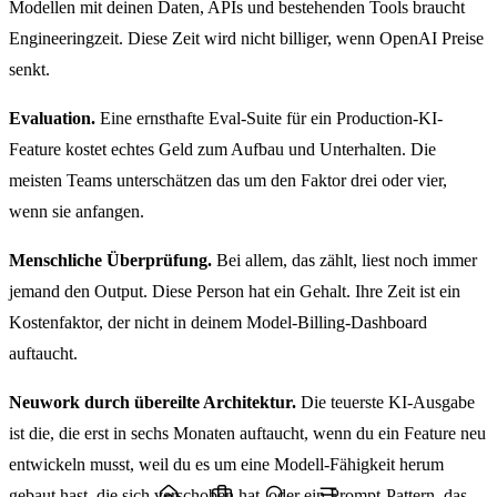
Modellen mit deinen Daten, APIs und bestehenden Tools braucht
Engineeringzeit. Diese Zeit wird nicht billiger, wenn OpenAI Preise
senkt.
Evaluation.
Eine ernsthafte Eval-Suite für ein Production-KI-
Feature kostet echtes Geld zum Aufbau und Unterhalten. Die
meisten Teams unterschätzen das um den Faktor drei oder vier,
wenn sie anfangen.
Menschliche Überprüfung.
Bei allem, das zählt, liest noch immer
jemand den Output. Diese Person hat ein Gehalt. Ihre Zeit ist ein
Kostenfaktor, der nicht in deinem Model-Billing-Dashboard
auftaucht.
Neuwork durch übereilte Architektur.
Die teuerste KI-Ausgabe
ist die, die erst in sechs Monaten auftaucht, wenn du ein Feature neu
entwickeln musst, weil du es um eine Modell-Fähigkeit herum
gebaut hast, die sich verschoben hat, oder ein Prompt-Pattern, das