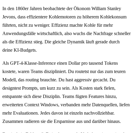
In den 1860er Jahren beobachtete der Ökonom William Stanley
Jevons, dass effizientere Kohlemotoren zu höherem Kohlekonsum
führten, nicht zu weniger. Effizienz machte Kohle für mehr
Anwendungsfälle wirtschaftlich, also wuchs die Nachfrage schneller
als die Effizienz stieg. Die gleiche Dynamik läuft gerade durch
deine KI-Budgets.
Als GPT-4-Klasse-Inference einen Dollar pro tausend Tokens
kostete, waren Teams diszipliniert. Du routetst nur das zum teuren
Modell, das routing brauchte. Du hast aggressiv gecacht. Du
designtest Prompts, um kurz zu sein. Als Kosten stark fielen,
entspannte sich diese Disziplin. Teams fügten Features hinzu,
erweiterten Context Windows, verbanden mehr Datenquellen, liefen
mehr Evaluationen. Jedes davon ist einzeln nachvollziehbar.
Zusammen radieren sie die Ersparnisse aus und darüber hinaus.