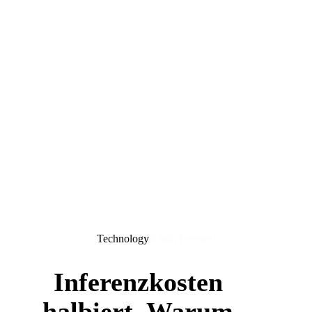
Technology
6 min Lesezeit
Inferenzkosten
halbiert. Warum