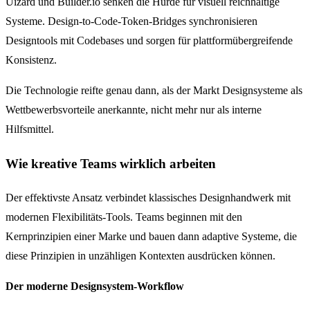
Uizard und Builder.io senken die Hürde für visuell reichhaltige
Systeme. Design-to-Code-Token-Bridges synchronisieren
Designtools mit Codebases und sorgen für plattformübergreifende
Konsistenz.
Die Technologie reifte genau dann, als der Markt Designsysteme als
Wettbewerbsvorteile anerkannte, nicht mehr nur als interne
Hilfsmittel.
Wie kreative Teams wirklich arbeiten
Der effektivste Ansatz verbindet klassisches Designhandwerk mit
modernen Flexibilitäts-Tools. Teams beginnen mit den
Kernprinzipien einer Marke und bauen dann adaptive Systeme, die
diese Prinzipien in unzähligen Kontexten ausdrücken können.
Der moderne Designsystem-Workflow