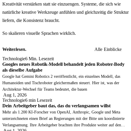
Kreativität verstärken statt sie einzuengen. Systeme, die sich wie
natürliche kreative Werkzeuge anfühlen und gleichzeitig die Struktur
liefern, die Konsistenz braucht.
So skalieren visuelle Sprachen wirklich.
Alle Einblicke
Weiter
lesen
.
Alle Einblicke
Technologie
6 Min. Lesezeit
Googles neues Robotik-Modell behandelt jeden Roboter-Body
als dieselbe Aufgabe
Google hat Gemini Robotics 2 veröffentlicht, ein einzelnes Modell, das
Humanoiden und Tischroboter gleichermaßen steuert. Hier ist, was der
Architektur-Wechsel für Teams bedeutet, die bauen
Aug 1, 2026
Technologie
6 min Lesezeit
Dein Arbeitgeber baut das, das du verlangsamen willst
Mehr als 1.200 KI-Forscher von OpenAI, Anthropic, Google und Meta
unterzeichneten einen Brief an Regierungen mit der Bitte um koordinierte
Verlangsamung. Ihre Arbeitgeber brachten ihre Produkte weiter auf den
Aug 1, 2026