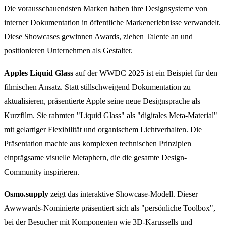
Die vorausschauendsten Marken haben ihre Designsysteme von
interner Dokumentation in öffentliche Markenerlebnisse verwandelt.
Diese Showcases gewinnen Awards, ziehen Talente an und
positionieren Unternehmen als Gestalter.
Apples Liquid Glass
auf der WWDC 2025 ist ein Beispiel für den
filmischen Ansatz. Statt stillschweigend Dokumentation zu
aktualisieren, präsentierte Apple seine neue Designsprache als
Kurzfilm. Sie rahmten "Liquid Glass" als "digitales Meta-Material"
mit gelartiger Flexibilität und organischem Lichtverhalten. Die
Präsentation machte aus komplexen technischen Prinzipien
einprägsame visuelle Metaphern, die die gesamte Design-
Community inspirieren.
Osmo.supply
zeigt das interaktive Showcase-Modell. Dieser
Awwwards-Nominierte präsentiert sich als "persönliche Toolbox",
bei der Besucher mit Komponenten wie 3D-Karussells und