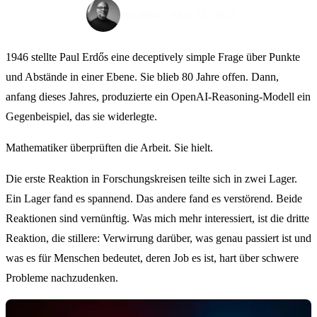
May 23, 2026
Max Pinas
1946 stellte Paul Erdős eine deceptively simple Frage über Punkte
und Abstände in einer Ebene. Sie blieb 80 Jahre offen. Dann,
anfang dieses Jahres, produzierte ein OpenAI-Reasoning-Modell ein
Gegenbeispiel, das sie widerlegte.
Mathematiker überprüften die Arbeit. Sie hielt.
Die erste Reaktion in Forschungskreisen teilte sich in zwei Lager.
Ein Lager fand es spannend. Das andere fand es verstörend. Beide
Reaktionen sind vernünftig. Was mich mehr interessiert, ist die dritte
Reaktion, die stillere: Verwirrung darüber, was genau passiert ist und
was es für Menschen bedeutet, deren Job es ist, hart über schwere
Probleme nachzudenken.